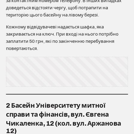
за контактним номером телефону. В інших випадках
доведеться відстояти чергу, щоб потрапити на
територію цього басейну на лівому березі.
Кожному відвідувачеві надається шафка, яка
закривається на ключ. При вході на нього потрібно
заплатити 50 грн, які по закінченню перебування
повертаються.
2 Басейн Університету митної
справи та фінансів, вул. Євгена
Чикаленка, 12 (кол. вул. Аржанова
12)