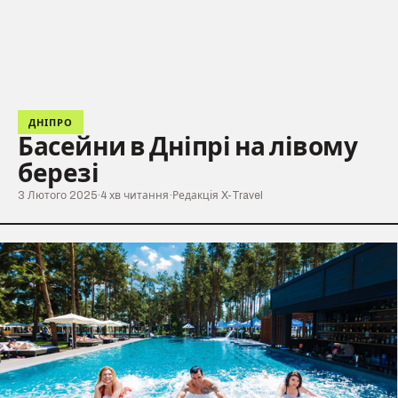
ДНІПРО
Басейни в Дніпрі на лівому
березі
3 Лютого 2025
·
4 хв читання
·
Редакція X-Travel