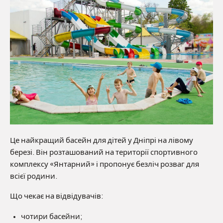
Це найкращий басейн для дітей у Дніпрі на лівому
березі. Він розташований на території спортивного
комплексу «Янтарний» і пропонує безліч розваг для
всієї родини.
Що чекає на відвідувачів:
чотири басейни;