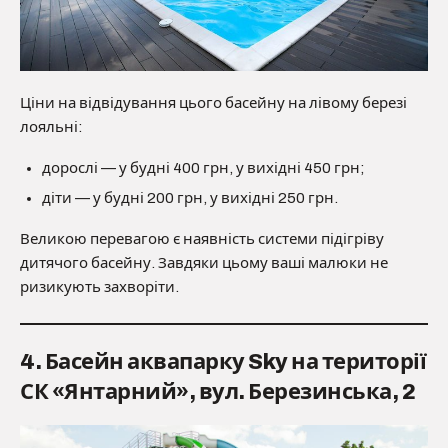
Ціни на відвідування цього басейну на лівому березі
лояльні:
дорослі — у будні 400 грн, у вихідні 450 грн;
діти — у будні 200 грн, у вихідні 250 грн.
Великою перевагою є наявність системи підігріву
дитячого басейну. Завдяки цьому ваші малюки не
ризикують захворіти.
4. Басейн аквапарку Sky на території
СК «Янтарний», вул. Березинська, 2