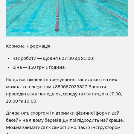
Корисна інформація:
час роботи — щодня з 07:00 до 21:00;
ціна — 150 грн 1 година.
Якщо вас цікавлять тренування, записатися на них
можна за телефоном +380667933327. Заняття
проводяться в понеділок, середу та п’ятницю о 17:00,
18:00 та 19:00.
Для занять спортом і підтримки фізичної форми цей
басейн на лівому березі в Дніпрі підходить найкраще.
Можна займатися як самостійно, так і з інструктором.