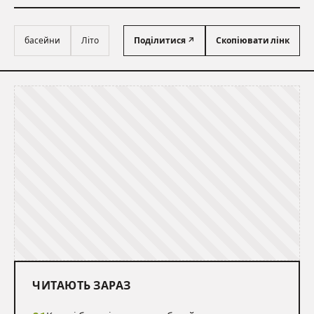
басейни
Літо
Поділитися ↗
Скопіювати лінк
ЧИТАЮТЬ ЗАРАЗ