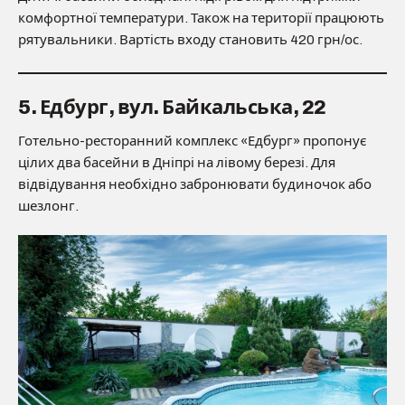
комфортної температури. Також на території працюють
рятувальники. Вартість входу становить 420 грн/ос.
5. Едбург, вул. Байкальська, 22
Готельно-ресторанний комплекс «Едбург» пропонує
цілих два басейни в Дніпрі на лівому березі. Для
відвідування необхідно забронювати будиночок або
шезлонг.