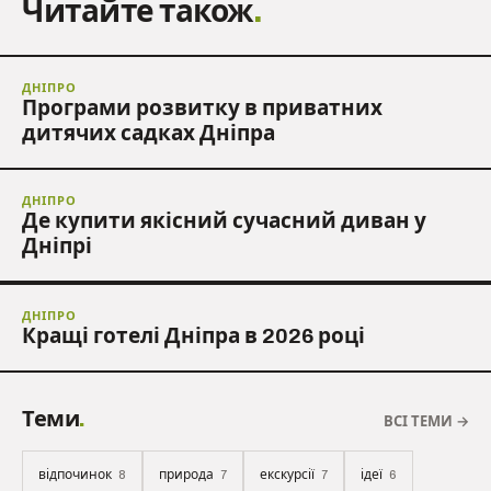
Читайте також
.
ДНІПРО
Програми розвитку в приватних
дитячих садках Дніпра
ДНІПРО
Де купити якісний сучасний диван у
Дніпрі
ДНІПРО
Кращі готелі Дніпра в 2026 році
Теми
.
ВСІ ТЕМИ →
відпочинок
природа
екскурсії
ідеї
8
7
7
6