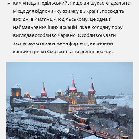
Кам’янець-Подільський. Якщо ви шукаєте ідеальне
місце для відпочинку взимку в Україні, проведіть
вихідні в Кам’янці-Подільському. Це одна з
наймальовничіших локацій, яка в холодну пору
виглядає особливо чарівно. Особливої уваги
заслуговують засніжена фортеця, величний
каньйон річки Смотрич та численні церкви.