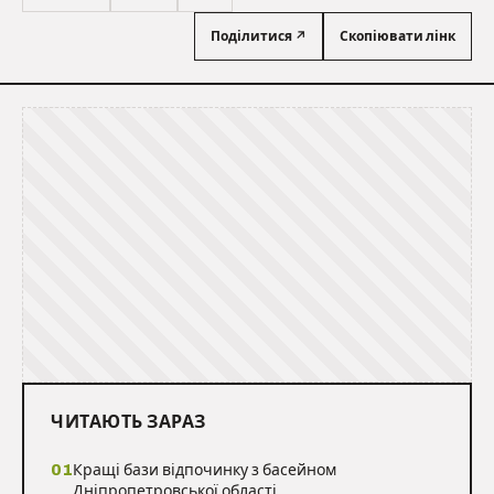
Поділитися ↗
Скопіювати лінк
ЧИТАЮТЬ ЗАРАЗ
01
Кращі бази відпочинку з басейном
Дніпропетровської області