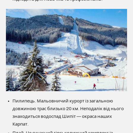
Пилипець. Мальовничий курорт із загальною
довжиною трас близько 20 км. Неподалік від нього
знаходиться водоспад Шипіт — окраса наших
Карпат.