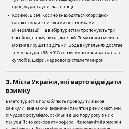
процедури, сауни, лазні тощо.
Косино. В селі Косино знаходяться хлоридно-
натрієві води з високими показниками
мінералізації. На вибір туристам пропонують три
басейни, в тому числі, дитячій. Тому сюди сміливо
можна вирушати з дітьми. Вода в купальнях досягає
температури +38-40°C і позитивно впливає на стан
суглобів, шкіри, нервової системи та нирок.
3. Міста України, які варто відвідати
взимку
Багато туристів полюбляють проводити зимові
канікули, вивчаючи визначні пам’ятки різних міст. Ми
їх чудово розуміємо, оскільки в цю пору року в них
панує дійсно казкова атмосфера. Різноманітні ярмарки,