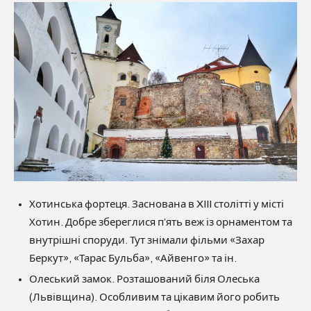
Хотинська фортеця. Заснована в XIII столітті у місті
Хотин. Добре збереглися п’ять веж із орнаментом та
внутрішні споруди. Тут знімали фільми «Захар
Беркут», «Тарас Бульба», «Айвенго» та ін.
Олеський замок. Розташований біля Олеська
(Львівщина). Особливим та цікавим його робить