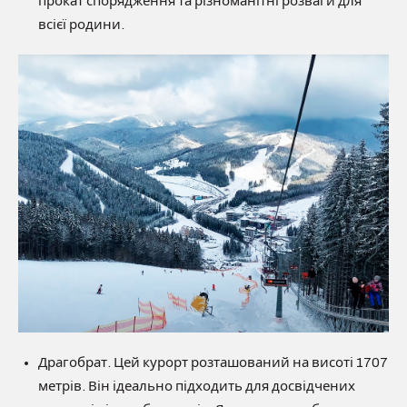
прокат спорядження та різноманітні розваги для
всієї родини.
Драгобрат. Цей курорт розташований на висоті 1707
метрів. Він ідеально підходить для досвідчених