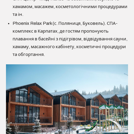
хамамом, масажем, косметологічними процедурами
та ін.
Phoenix Relax Park (с. Поляниця, Буковель). СПА-
комплекс в Карпатах, де гостям пропонують
плавання в басейні з підігрівом, відвідування сауни,
хамаму, масажного кабінету, косметичні процедури
та обгортання.