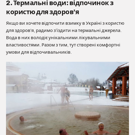
2. Термальні води: відпочинок з
користю для здоров’я
Якщо ви хочете відпочити взимку в Україні з користю
для здоров’я, радимо з’їздити на термальні джерела.
Вода в них володіє унікальними лікувальними
властивостями. Разом з тим, тут створені комфортні
умови для відпочивальників.