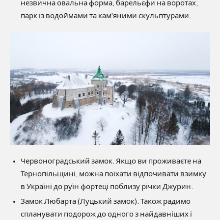
незвична овальна форма, барельєфи на воротах,
парк із водоймами та кам’яними скульптурами.
Червоноградський замок. Якщо ви проживаєте на
Тернопільщині, можна поїхати відпочивати взимку
в Україні до руїн фортеці поблизу річки Джурин.
Замок Любарта (Луцький замок). Також радимо
спланувати подорож до одного з найдавніших і