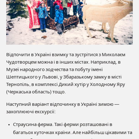
Відпочити в Україні взимку та зустрітися з Миколаєм
Чудотворцем можна і в інших містах. Наприклад, в
Музеї народного зодчества та побуту імені
Шептицького у Львові, у Збаразькому замку в місті
Тернопіль, в комплексі Дикий хутір у Холодному Яру
(Черкаська область) тощо.
Наступний варіант відпочинку в Україні зимою —
захоплюючі екскурсії:
Страусина ферма. Такі ферми розташовані в
багатьох куточках країни. Але найбільш цікавими та