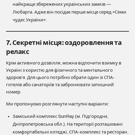
найкраще збережених українських замків —
Любарта. Адже він посідає перше місце серед «Семи
чудес України».
7. Секретні місця: оздоровлення та
релакс
Крім активного дозвілля, можна відпочити взимку в
Україні з користю для фізичного та ментального
здоров’я. Для цього потрібно обрати один зі СПА-
готелів або санаторіїв та забронювати затишний
номер.
Ми пропонуємо розглянути наступні варіанти:
Заміський комплекс SunRay (м. Підгороднє,
Дніпропетровська обл.). На території розташовані
комфортабельні котеджі, СПА-комплекс та ресторан.