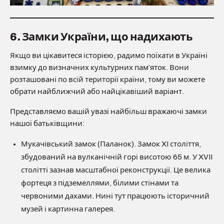
6. Замки України, що надихають
Якщо ви цікавитеся історією, радимо поїхати в Україні
взимку до визначних культурних пам’яток. Вони
розташовані по всій території країни, тому ви можете
обрати найближчий або найцікавіший варіант.
Представляємо вашій увазі найбільш вражаючі замки
нашої батьківщини:
Мукачівський замок (Паланок). Замок XI століття,
збудований на вулканічній горі висотою 65 м. У XVII
столітті зазнав масштабної реконструкції. Це велика
фортеця з підземеллями, білими стінами та
червоними дахами. Нині тут працюють історичний
музей і картинна галерея.