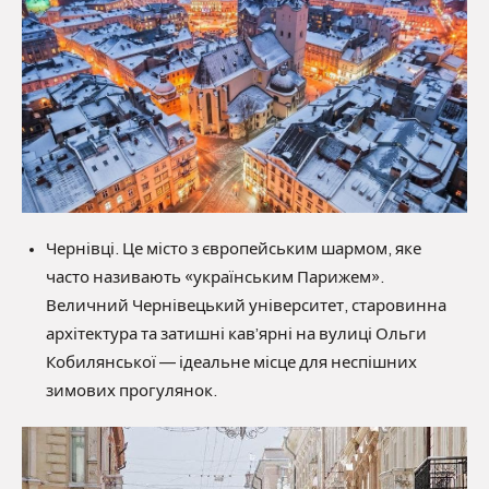
Чернівці. Це місто з європейським шармом, яке
часто називають «українським Парижем».
Величний Чернівецький університет, старовинна
архітектура та затишні кав’ярні на вулиці Ольги
Кобилянської — ідеальне місце для неспішних
зимових прогулянок.