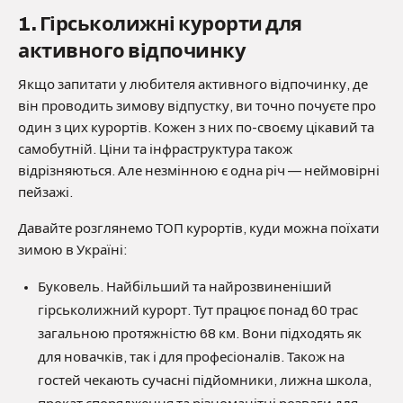
1. Гірськолижні курорти для
активного відпочинку
Якщо запитати у любителя активного відпочинку, де
він проводить зимову відпустку, ви точно почуєте про
один з цих курортів. Кожен з них по-своєму цікавий та
самобутній. Ціни та інфраструктура також
відрізняються. Але незмінною є одна річ — неймовірні
пейзажі.
Давайте розглянемо ТОП курортів, куди можна поїхати
зимою в Україні:
Буковель. Найбільший та найрозвиненіший
гірськолижний курорт. Тут працює понад 60 трас
загальною протяжністю 68 км. Вони підходять як
для новачків, так і для професіоналів. Також на
гостей чекають сучасні підйомники, лижна школа,