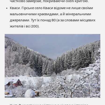
частково замерзає, покриваючи скелі кригою.
Кваси. Гірське село Кваси відоме не лише своїми
мальовничими краєвидами, а й мінеральними
джерелами. Тут їх понад 80 (а за словами місцевих
жителів і всі 200).