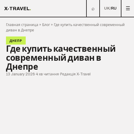
⌕
☰
X-TRAVEL
.
UK
/
RU
Главная страница
»
Блог
»
Где купить качественный современный
диван в Днепре
ДНЕПР
Где купить качественный
современный диван в
Днепре
13 January 2026
·
4 хв читання
·
Редакція X-Travel