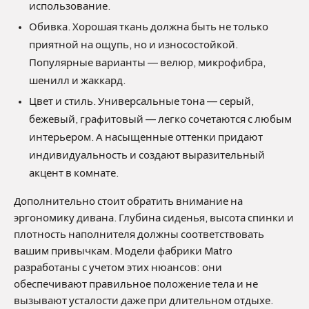
использование.
Обивка. Хорошая ткань должна быть не только
приятной на ощупь, но и износостойкой.
Популярные варианты — велюр, микрофибра,
шенилл и жаккард.
Цвет и стиль. Универсальные тона — серый,
бежевый, графитовый — легко сочетаются с любым
интерьером. А насыщенные оттенки придают
индивидуальность и создают выразительный
акцент в комнате.
Дополнительно стоит обратить внимание на
эргономику дивана. Глубина сиденья, высота спинки и
плотность наполнителя должны соответствовать
вашим привычкам. Модели фабрики Matro
разработаны с учетом этих нюансов: они
обеспечивают правильное положение тела и не
вызывают усталости даже при длительном отдыхе.