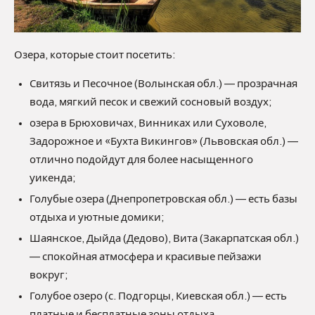
Озера, которые стоит посетить:
Свитязь и Песочное (Волынская обл.) — прозрачная
вода, мягкий песок и свежий сосновый воздух;
озера в Брюховичах, Винниках или Суховоле,
Задорожное и «Бухта Викингов» (Львовская обл.) —
отлично подойдут для более насыщенного
уикенда;
Голубые озера (Днепропетровская обл.) — есть базы
отдыха и уютные домики;
Шаянское, Дыйда (Дедово), Вита (Закарпатская обл.)
— спокойная атмосфера и красивые пейзажи
вокруг;
Голубое озеро (с. Подгорцы, Киевская обл.) — есть
платные и бесплатные зоны отдыха.