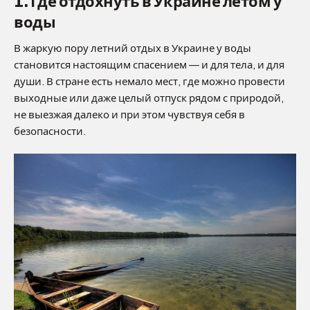
1. Где отдохнуть в Украине летом у
воды
В жаркую пору летний отдых в Украине у воды
становится настоящим спасением — и для тела, и для
души. В стране есть немало мест, где можно провести
выходные или даже целый отпуск рядом с природой,
не выезжая далеко и при этом чувствуя себя в
безопасности.