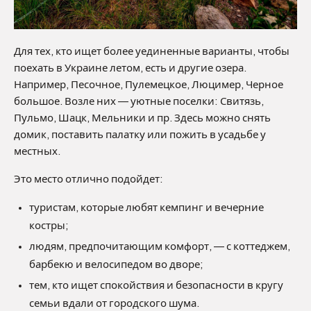
Для тех, кто ищет более уединенные варианты, чтобы
поехать в Украине летом, есть и другие озера.
Например, Песочное, Пулемецкое, Люцимер, Черное
большое. Возле них — уютные поселки: Свитязь,
Пульмо, Шацк, Мельники и пр. Здесь можно снять
домик, поставить палатку или пожить в усадьбе у
местных.
Это место отлично подойдет:
туристам, которые любят кемпинг и вечерние
костры;
людям, предпочитающим комфорт, — с коттеджем,
барбекю и велосипедом во дворе;
тем, кто ищет спокойствия и безопасности в кругу
семьи вдали от городского шума.