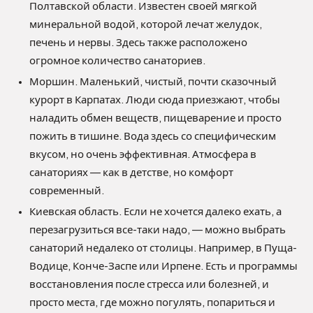
Полтавской области. Известен своей мягкой
минеральной водой, которой лечат желудок,
печень и нервы. Здесь также расположено
огромное количество санаториев.
Моршин. Маленький, чистый, почти сказочный
курорт в Карпатах. Люди сюда приезжают, чтобы
наладить обмен веществ, пищеварение и просто
пожить в тишине. Вода здесь со специфическим
вкусом, но очень эффективная. Атмосфера в
санаториях — как в детстве, но комфорт
современный.
Киевская область. Если не хочется далеко ехать, а
перезагрузиться все-таки надо, — можно выбрать
санаторий недалеко от столицы. Например, в Пуща-
Водице, Конче-Заспе или Ирпене. Есть и программы
восстановления после стресса или болезней, и
просто места, где можно погулять, попариться и