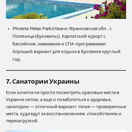
Phoenix Relax Park (Ивано-Франковская обл., с.
Поляница (Буковель)). Карпатский курорт с
бассейном, хаммамом и СПА-программами.
Хороший вариант для отдыха в Буковеле круглый
год.
7. Санатории Украины
Если хочется не просто посмотреть красивые места в
Украине летом, а еще и позаботиться о здоровье,
санатории — отличный вариант. Ниже — проверенные
места, куда едут за восстановлением, спокойствием и
перезагрузкой.