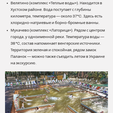
Велятино (комплекс «Теплые воды»). Находится в
Хустском районе. Вода поступает с глубины
километра, температура — около 37°C. Здесь есть
хлоридно-натриевые и борно-бромные ванны.
Мукачево (комплекс «Латорица»). Рядом с центром
города, у одноименной реки. Температура воды —
38 °C, состав напоминает венгерские источники.
Территория зеленая и спокойная, рядом замок
Паланок — можно также съездить летом в Украине
на экскурсию.