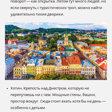
поворот — как открытка. Летом тут много людей, но
если свернуть с туристических троп, можно найти
удивительно тихие дворики.
Хотин. Крепость над Днестром, которую не
перепутаешь ни с чем. Мощные стены, башни,
простор вокруг. Сюда стоит ехать хотя бы на день —
особенно с детьми.