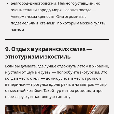
Белгород-Днестровский. Немного уставший, но
очень теплый город у моря. Главная звезда —
Аккерманская крепость. Она огромная, с
подземельями, стенами, по которым можно гулять
часами.
9. Отдых в украинских селах —
этнотуризм и экостиль
Если вы думаете, где лучше отдохнуть летом в Украине,
и устали от шума и суеты — попробуйте экотуризм. Это
когда вместо отеля — домик у леса, вместо громкой
вечеринки — прогулка вдоль реки, а на завтрак — сыр
от местной хозяйки. Такой тур не про роскошь, а про
перезагрузку и настоящую тишину.