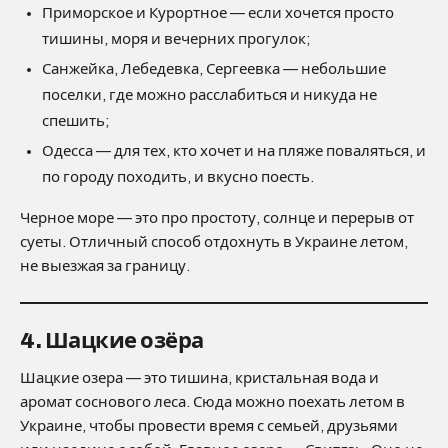
Приморское и Курортное — если хочется просто
тишины, моря и вечерних прогулок;
Санжейка, Лебедевка, Сергеевка — небольшие
поселки, где можно расслабиться и никуда не
спешить;
Одесса — для тех, кто хочет и на пляже поваляться, и
по городу походить, и вкусно поесть.
Черное море — это про простоту, солнце и перерыв от
суеты. Отличный способ отдохнуть в Украине летом,
не выезжая за границу.
4. Шацкие озёра
Шацкие озера — это тишина, кристальная вода и
аромат соснового леса. Сюда можно поехать летом в
Украине, чтобы провести время с семьей, друзьями