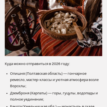
Куда можно отправиться в 2026 году:
Опишня (Полтавская область) — гончарное
ремесло, мастер-классы и уютная атмосфера возле
Ворсклы;
Дземброня (Карпаты) — горы, гуцулы, водопады и
полное уединение;
Бакота (Хмельницкая обл.) — монастырь в скале,