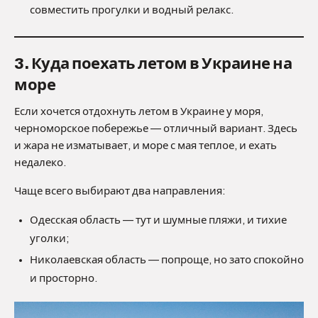
совместить прогулки и водный релакс.
3. Куда поехать летом в Украине на
море
Если хочется отдохнуть летом в Украине у моря,
черноморское побережье — отличный вариант. Здесь
и жара не изматывает, и море с мая теплое, и ехать
недалеко.
Чаще всего выбирают два направления:
Одесская область — тут и шумные пляжи, и тихие
уголки;
Николаевская область — попроще, но зато спокойно
и просторно.