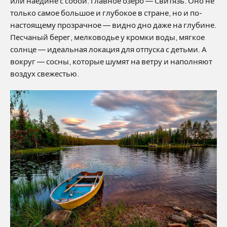
или наедине с собой. Главное озеро — Свитязь. Оно не
только самое большое и глубокое в стране, но и по-
настоящему прозрачное — видно дно даже на глубине.
Песчаный берег, мелководье у кромки воды, мягкое
солнце — идеальная локация для отпуска с детьми. А
вокруг — сосны, которые шумят на ветру и наполняют
воздух свежестью.