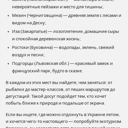
невероятные пейзажи и место для тишины;
Мезин (Черниговщина) — древняя земля с лесами и
видом на Десну;
Иза (Закарпатье) — лозоплетение, домашние сыры
и спокойная деревенская жизнь;
Ростоки (Буковина) — водопады, зелень, свежий
воздух и песни;
Подгорцы (Львовская обл.) — красивый замок и
французский парк, будто в сказке.
В каждом из этих мест вы найдете, чем заняться: от
рыбалки до мастер-классов, от пеших маршрутов до
дегустаций. Такой досуг подойдет тем, кто хочет
побыть ближе к природе и подальше от экрана.
Если вы ищете, где можно отдохнуть в Украине летом,
и хочется чего-то настоящего — попробуйте экотуризм.