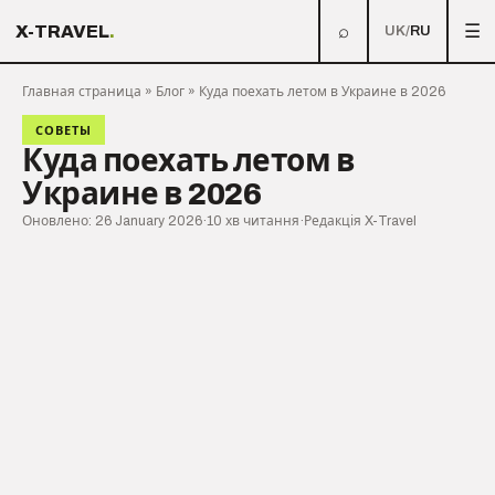
⌕
☰
X-TRAVEL
.
UK
/
RU
Главная страница
»
Блог
»
Куда поехать летом в Украине в 2026
СОВЕТЫ
Куда поехать летом в
Украине в 2026
Оновлено: 26 January 2026
·
10 хв читання
·
Редакція X-Travel