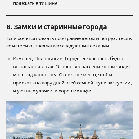
полежать в тишине.
8. Замки и старинные города
Если хочется поехать по Украине летом и погрузиться в
ее историю, предлагаем следующие локации:
Каменец-Подольский. Город, где крепость будто
вырастает из скал. Особое впечатление производит
мост над каньоном. Отличное место, чтобы
приехать на пару дней всей семьей: тут и экскурсии,
и уютные улочки, и хорошие кафе.