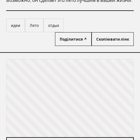
Возможно, он сделает это лето лучшим в вашей жизни.
идеи
Лето
отдых
Поділитися ↗
Скопіювати лінк