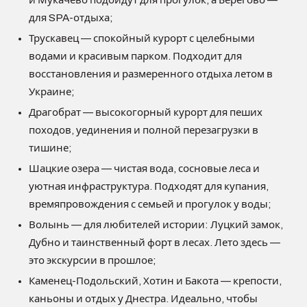
и Мукачево подойдут для прогулок, а Берегово —
для SPA-отдыха;
Трускавец — спокойный курорт с целебными
водами и красивым парком. Подходит для
восстановления и размеренного отдыха летом в
Украине;
Драгобрат — высокогорный курорт для пеших
походов, уединения и полной перезагрузки в
тишине;
Шацкие озера — чистая вода, сосновые леса и
уютная инфраструктура. Подходят для купания,
времяпровождения с семьей и прогулок у воды;
Волынь — для любителей истории: Луцкий замок,
Дубно и таинственный форт в лесах. Лето здесь —
это экскурсии в прошлое;
Каменец-Подольский, Хотин и Бакота — крепости,
каньоны и отдых у Днестра. Идеально, чтобы