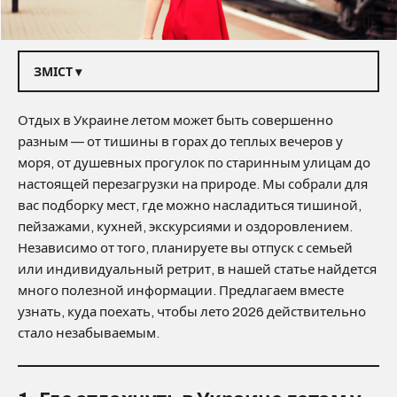
ЗМІСТ ▾
Отдых в Украине летом может быть совершенно
разным — от тишины в горах до теплых вечеров у
моря, от душевных прогулок по старинным улицам до
настоящей перезагрузки на природе. Мы собрали для
вас подборку мест, где можно насладиться тишиной,
пейзажами, кухней, экскурсиями и оздоровлением.
Независимо от того, планируете вы отпуск с семьей
или индивидуальный ретрит, в нашей статье найдется
много полезной информации. Предлагаем вместе
узнать, куда поехать, чтобы лето 2026 действительно
стало незабываемым.